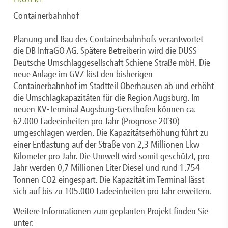
Containerbahnhof
Planung und Bau des Containerbahnhofs verantwortet
die DB InfraGO AG. Spätere Betreiberin wird die DUSS
Deutsche Umschlaggesellschaft Schiene-Straße mbH. Die
neue Anlage im GVZ löst den bisherigen
Containerbahnhof im Stadtteil Oberhausen ab und erhöht
die Umschlagkapazitäten für die Region Augsburg. Im
neuen KV-Terminal Augsburg-Gersthofen können ca.
62.000 Ladeeinheiten pro Jahr (Prognose 2030)
umgeschlagen werden. Die Kapazitätserhöhung führt zu
einer Entlastung auf der Straße von 2,3 Millionen Lkw-
Kilometer pro Jahr. Die Umwelt wird somit geschützt, pro
Jahr werden 0,7 Millionen Liter Diesel und rund 1.754
Tonnen CO2 eingespart. Die Kapazität im Terminal lässt
sich auf bis zu 105.000 Ladeeinheiten pro Jahr erweitern.
Weitere Informationen zum geplanten Projekt finden Sie
unter: