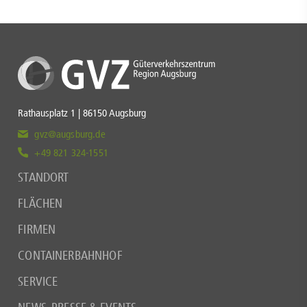
Rathausplatz 1 | 86150 Augsburg
gvz@augsburg.de
+49 821 324-1551
STANDORT
FLÄCHEN
FIRMEN
CONTAINERBAHNHOF
SERVICE