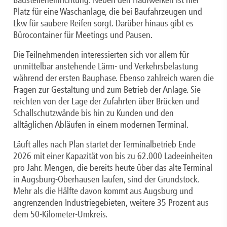
Baustelleneinrichtung. Neben den Haufwerken ist hier
Platz für eine Waschanlage, die bei Baufahrzeugen und
Lkw für saubere Reifen sorgt. Darüber hinaus gibt es
Bürocontainer für Meetings und Pausen.
Die Teilnehmenden interessierten sich vor allem für
unmittelbar anstehende Lärm- und Verkehrsbelastung
während der ersten Bauphase. Ebenso zahlreich waren die
Fragen zur Gestaltung und zum Betrieb der Anlage. Sie
reichten von der Lage der Zufahrten über Brücken und
Schallschutzwände bis hin zu Kunden und den
alltäglichen Abläufen in einem modernen Terminal.
Läuft alles nach Plan startet der Terminalbetrieb Ende
2026 mit einer Kapazität von bis zu 62.000 Ladeeinheiten
pro Jahr. Mengen, die bereits heute über das alte Terminal
in Augsburg-Oberhausen laufen, sind der Grundstock.
Mehr als die Hälfte davon kommt aus Augsburg und
angrenzenden Industriegebieten, weitere 35 Prozent aus
dem 50-Kilometer-Umkreis.