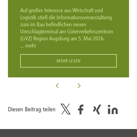
Auf großes Interesse aus Wirtschaft und
Logistik stieß die Informationsveranstaltung
zum im Bau befindlichen neuen
Umschlagterminal am Güterverkehrszentrum
(GVZ) Region Augsburg am 5. Mai 2026.
... mehr
MEHR LESEN
Diesen Beitrag teilen