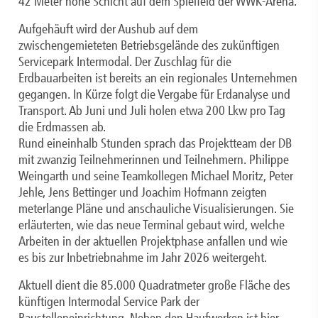
42 Meter hohe Schicht auf dem Spielfeld der WWK-Arena.
Aufgehäuft wird der Aushub auf dem
zwischengemieteten Betriebsgelände des zukünftigen
Servicepark Intermodal. Der Zuschlag für die
Erdbauarbeiten ist bereits an ein regionales Unternehmen
gegangen. In Kürze folgt die Vergabe für Erdanalyse und
Transport. Ab Juni und Juli holen etwa 200 Lkw pro Tag
die Erdmassen ab.
Rund eineinhalb Stunden sprach das Projektteam der DB
mit zwanzig Teilnehmerinnen und Teilnehmern. Philippe
Weingarth und seine Teamkollegen Michael Moritz, Peter
Jehle, Jens Bettinger und Joachim Hofmann zeigten
meterlange Pläne und anschauliche Visualisierungen. Sie
erläuterten, wie das neue Terminal gebaut wird, welche
Arbeiten in der aktuellen Projektphase anfallen und wie
es bis zur Inbetriebnahme im Jahr 2026 weitergeht.
Aktuell dient die 85.000 Quadratmeter große Fläche des
künftigen Intermodal Service Park der