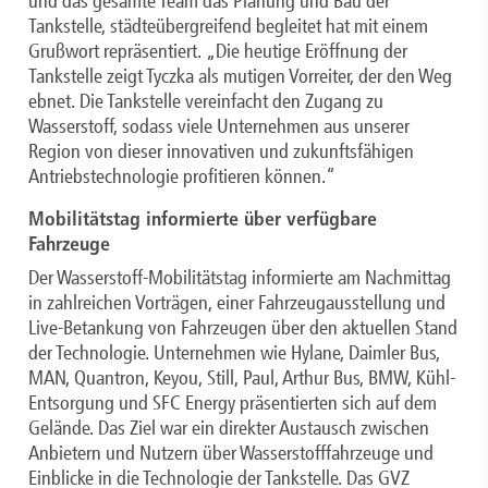
und das gesamte Team das Planung und Bau der
Tankstelle, städteübergreifend begleitet hat mit einem
Grußwort repräsentiert. „Die heutige Eröffnung der
Tankstelle zeigt Tyczka als mutigen Vorreiter, der den Weg
ebnet. Die Tankstelle vereinfacht den Zugang zu
Wasserstoff, sodass viele Unternehmen aus unserer
Region von dieser innovativen und zukunftsfähigen
Antriebstechnologie profitieren können.“
Mobilitätstag informierte über verfügbare
Fahrzeuge
Der Wasserstoff-Mobilitätstag informierte am Nachmittag
in zahlreichen Vorträgen, einer Fahrzeugausstellung und
Live-Betankung von Fahrzeugen über den aktuellen Stand
der Technologie. Unternehmen wie Hylane, Daimler Bus,
MAN, Quantron, Keyou, Still, Paul, Arthur Bus, BMW, Kühl-
Entsorgung und SFC Energy präsentierten sich auf dem
Gelände. Das Ziel war ein direkter Austausch zwischen
Anbietern und Nutzern über Wasserstofffahrzeuge und
Einblicke in die Technologie der Tankstelle. Das GVZ