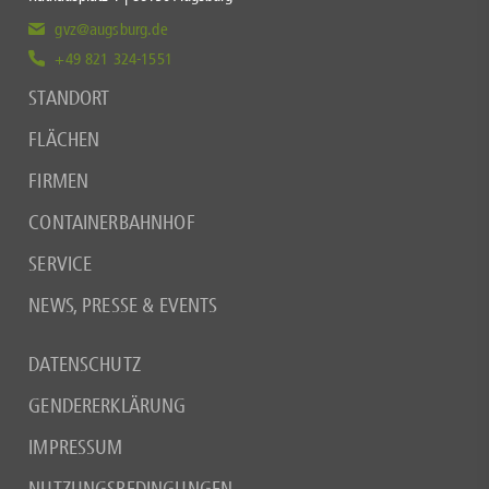
gvz@augsburg.de
+49 821 324-1551
STANDORT
FLÄCHEN
FIRMEN
CONTAINERBAHNHOF
SERVICE
NEWS, PRESSE & EVENTS
DATENSCHUTZ
GENDERERKLÄRUNG
IMPRESSUM
NUTZUNGSBEDINGUNGEN