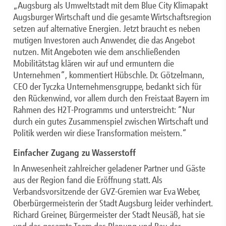
„Augsburg als Umweltstadt mit dem Blue City Klimapakt
Augsburger Wirtschaft und die gesamte Wirtschaftsregion
setzen auf alternative Energien. Jetzt braucht es neben
mutigen Investoren auch Anwender, die das Angebot
nutzen. Mit Angeboten wie dem anschließenden
Mobilitätstag klären wir auf und ermuntern die
Unternehmen“, kommentiert Hübschle. Dr. Götzelmann,
CEO der Tyczka Unternehmensgruppe, bedankt sich für
den Rückenwind, vor allem durch den Freistaat Bayern im
Rahmen des H2T-Programms und unterstreicht: “Nur
durch ein gutes Zusammenspiel zwischen Wirtschaft und
Politik werden wir diese Transformation meistern.“
Einfacher Zugang zu Wasserstoff
In Anwesenheit zahlreicher geladener Partner und Gäste
aus der Region fand die Eröffnung statt. Als
Verbandsvorsitzende der GVZ-Gremien war Eva Weber,
Oberbürgermeisterin der Stadt Augsburg leider verhindert.
Richard Greiner, Bürgermeister der Stadt Neusäß, hat sie