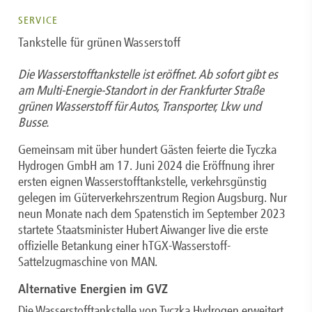
SERVICE
Tankstelle für grünen Wasserstoff
Die Wasserstofftankstelle ist eröffnet. Ab sofort gibt es
am Multi-Energie-Standort in der Frankfurter Straße
grünen Wasserstoff für Autos, Transporter, Lkw und
Busse.
Gemeinsam mit über hundert Gästen feierte die Tyczka
Hydrogen GmbH am 17. Juni 2024 die Eröffnung ihrer
ersten eignen Wasserstofftankstelle, verkehrsgünstig
gelegen im Güterverkehrszentrum Region Augsburg. Nur
neun Monate nach dem Spatenstich im September 2023
startete Staatsminister Hubert Aiwanger live die erste
offizielle Betankung einer hTGX-Wasserstoff-
Sattelzugmaschine von MAN.
Alternative Energien im GVZ
Die Wasserstofftankstelle von Tyczka Hydrogen erweitert