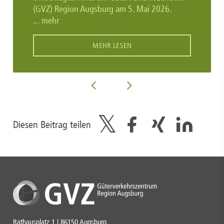
(GVZ) Region Augsburg am 5. Mai 2026.
... mehr
MEHR LESEN
Diesen Beitrag teilen
Rathausplatz 1 | 86150 Augsburg