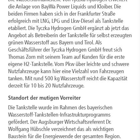
die Anlage von BayWa Power Liquids und Kloiber. Die
beiden Firmen haben sich in der Frankfurter Straße
erfolgreich mit LNG, LPG und Lkw-Diesel als Tankstelle
etabliert. Die Tyczka Hydrogen GmbH ergänzt ab jetzt das
Angebot als Betreiberin der Tankstelle für selbst erzeugten
grünen Wasserstoff aus Bayern und Tirol. Als
Geschäftsführer der Tyczka Hydrogen GmbH freut sich
Thomas Zorn mit seinem Team auf Kunden für die erste
eigene H2-Tankstelle. Vom Pkw über leichte und schwere
Nutzfahrzeuge kann hier eine Vielzahl von Fahrzeugen
tanken. Mit rund 500 kg Wasserstoff reicht die Kapazität
derzeit für 10 bis 20 Nutzfahrzeuge.
Standort der mutigen Vorreiter
Die Tankstelle wurde im Rahmen des bayerischen
Wasserstoff-Tankstellen-Infrastrukturprogramms
gefördert. Der Augsburger Wirtschaftsreferent Dr.
Wolfgang Hübschle verzeichnet das als wichtigen
Baustein für die Energiewende der gesamten Region.