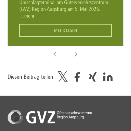
Umschlagterminal am Güterverkehrszentrum
(GVZ) Region Augsburg am 5. Mai 2026.
... mehr
MEHR LESEN
Diesen Beitrag teilen