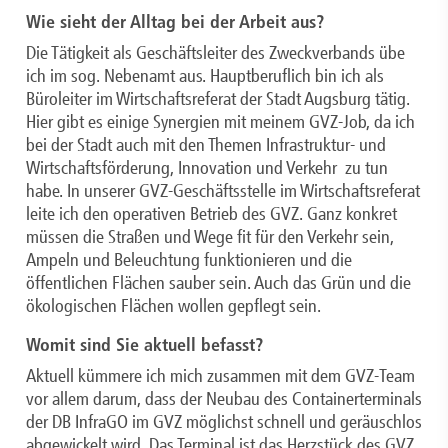
Wie sieht der Alltag bei der Arbeit aus?
Die Tätigkeit als Geschäftsleiter des Zweckverbands übe
ich im sog. Nebenamt aus. Hauptberuflich bin ich als
Büroleiter im Wirtschaftsreferat der Stadt Augsburg tätig.
Hier gibt es einige Synergien mit meinem GVZ-Job, da ich
bei der Stadt auch mit den Themen Infrastruktur- und
Wirtschaftsförderung, Innovation und Verkehr zu tun
habe. In unserer GVZ-Geschäftsstelle im Wirtschaftsreferat
leite ich den operativen Betrieb des GVZ. Ganz konkret
müssen die Straßen und Wege fit für den Verkehr sein,
Ampeln und Beleuchtung funktionieren und die
öffentlichen Flächen sauber sein. Auch das Grün und die
ökologischen Flächen wollen gepflegt sein.
Womit sind Sie aktuell befasst?
Aktuell kümmere ich mich zusammen mit dem GVZ-Team
vor allem darum, dass der Neubau des Containerterminals
der DB InfraGO im GVZ möglichst schnell und geräuschlos
abgewickelt wird. Das Terminal ist das Herzstück des GVZ